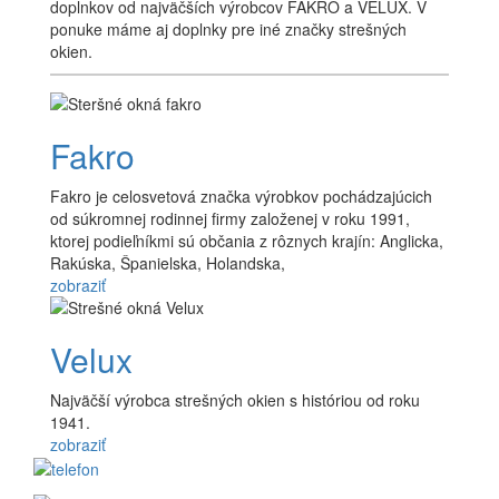
doplnkov od najväčších výrobcov FAKRO a VELUX. V
ponuke máme aj doplnky pre iné značky strešných
okien.
Fakro
Fakro je celosvetová značka výrobkov pochádzajúcich
od súkromnej rodinnej firmy založenej v roku 1991,
ktorej podieľníkmi sú občania z rôznych krajín: Anglicka,
Rakúska, Španielska, Holandska,
zobraziť
Velux
Najväčší výrobca strešných okien s históriou od roku
1941.
zobraziť