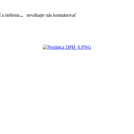
a riešenia.
..
neváhajte nás kontaktovať