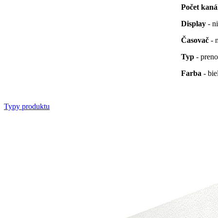
Počet kaná
Display
- n
Časovač
- 
Typ
- preno
Farba
- bie
Typy produktu