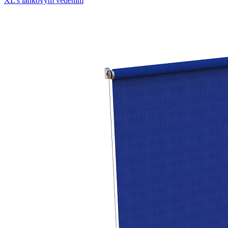
XL s lankovým vedením