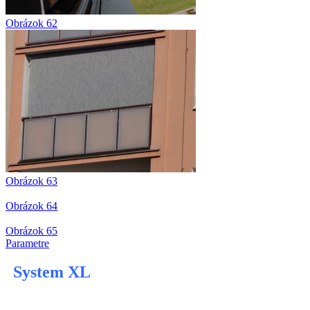
Obrázok 62
Obrázok 63
Obrázok 64
Obrázok 65
Parametre
System XL