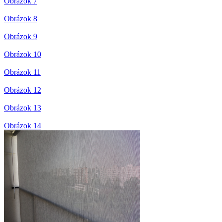
Obrázok 7
Obrázok 8
Obrázok 9
Obrázok 10
Obrázok 11
Obrázok 12
Obrázok 13
Obrázok 14