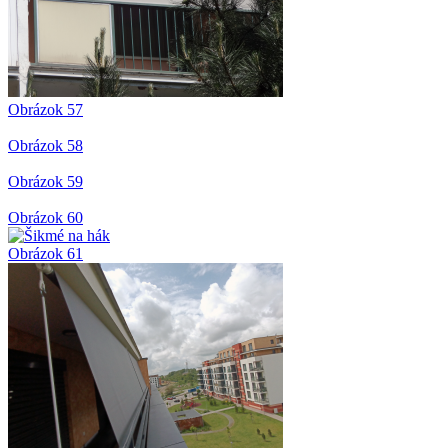
Obrázok 57
Obrázok 58
Obrázok 59
Obrázok 60
Obrázok 61