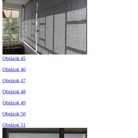
Obrázok 45
Obrázok 46
Obrázok 47
Obrázok 48
Obrázok 49
Obrázok 50
Obrázok 51