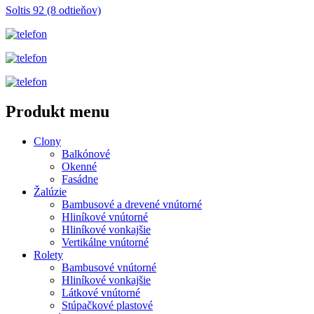
Soltis 92 (8 odtieňov)
Produkt menu
Clony
Balkónové
Okenné
Fasádne
Žalúzie
Bambusové a drevené vnútorné
Hliníkové vnútorné
Hliníkové vonkajšie
Vertikálne vnútorné
Rolety
Bambusové vnútorné
Hliníkové vonkajšie
Látkové vnútorné
Stúpačkové plastové