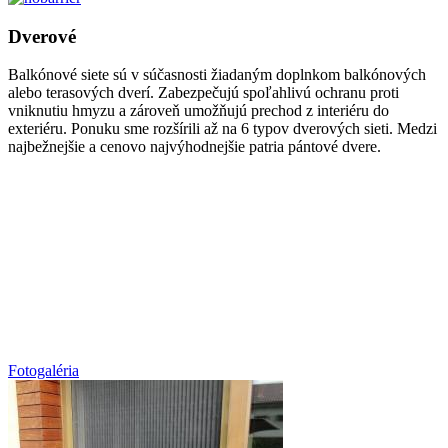
Dverové
Balkónové siete sú v súčasnosti žiadaným doplnkom balkónových
alebo terasových dverí. Zabezpečujú spoľahlivú ochranu proti
vniknutiu hmyzu a zároveň umožňujú prechod z interiéru do
exteriéru. Ponuku sme rozšírili až na 6 typov dverových sieti. Medzi
najbežnejšie a cenovo najvýhodnejšie patria pántové dvere.
Fotogaléria