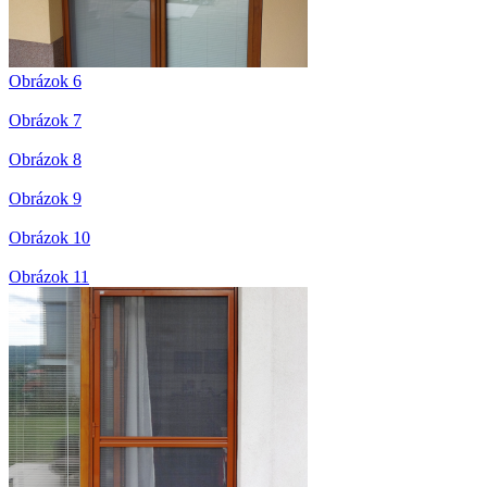
Obrázok 6
Obrázok 7
Obrázok 8
Obrázok 9
Obrázok 10
Obrázok 11