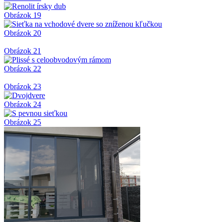
Obrázok 19
Obrázok 20
Obrázok 21
Obrázok 22
Obrázok 23
Obrázok 24
Obrázok 25