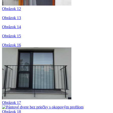
Obrázok 12
Obrázok 13
Obrázok 14
Obrázok 15
Obrázok 16
Obrázok 17
Obrázok 18