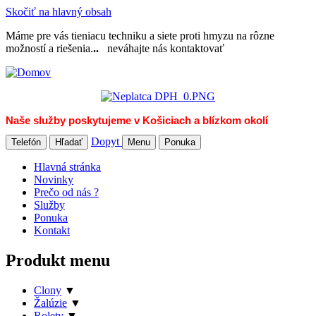
Skočiť na hlavný obsah
Máme pre vás tieniacu techniku a siete proti hmyzu na rôzne
možností a riešenia.
..
neváhajte nás kontaktovať
Naše služby poskytujeme v Košiciach a blízkom okolí
Dopyt
Telefón
Hľadať
Menu
Ponuka
Hlavná stránka
Novinky
Prečo od nás ?
Služby
Ponuka
Kontakt
Produkt menu
Clony
▼
Žalúzie
▼
Rolety
▼