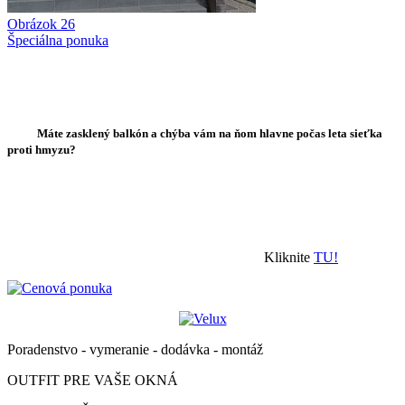
Obrázok 26
Špeciálna ponuka
Máte zasklený balkón a chýba vám na ňom hlavne počas leta sieťka
proti hmyzu?
Kliknite
TU!
Poradenstvo - vymeranie - dodávka - montáž
OUTFIT PRE VAŠE OKNÁ