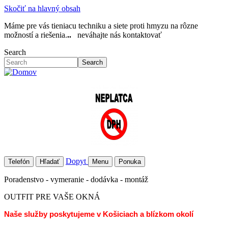
Skočiť na hlavný obsah
Máme pre vás tieniacu techniku a siete proti hmyzu na rôzne
možností a riešenia.
..
neváhajte nás kontaktovať
Search
Search
Dopyt
Telefón
Hľadať
Menu
Ponuka
Poradenstvo - vymeranie - dodávka - montáž
OUTFIT PRE VAŠE OKNÁ
Naše služby poskytujeme v Košiciach a blízkom okolí